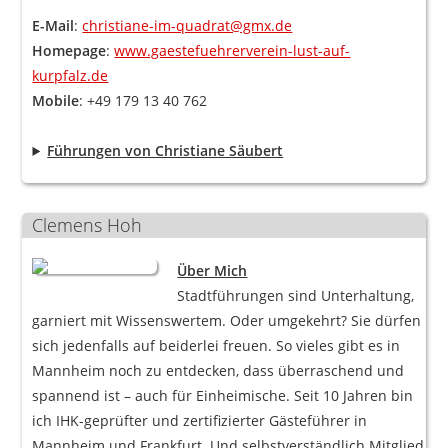
E-Mail
:
christiane-im-quadrat@gmx.de
Homepage
:
www.gaestefuehrerverein-lust-auf-
kurpfalz.de
Mobile
: +49 179 13 40 762
Führungen von Christiane Säubert
Clemens Hoh
Über Mich
Stadtführungen sind Unterhaltung,
garniert mit Wissenswertem. Oder umgekehrt? Sie dürfen
sich jedenfalls auf beiderlei freuen. So vieles gibt es in
Mannheim noch zu entdecken, dass überraschend und
spannend ist – auch für Einheimische. Seit 10 Jahren bin
ich IHK-geprüfter und zertifizierter Gästeführer in
Mannheim und Frankfurt. Und selbstverständlich Mitglied