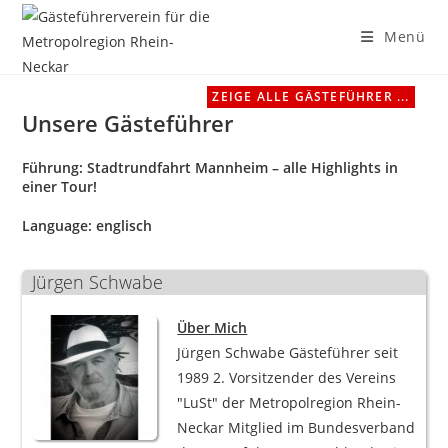
Menü
Zum
ZEIGE ALLE GÄSTEFÜHRER ...
Inhalt
Unsere Gästeführer
springen
Führung:
Stadtrundfahrt Mannheim – alle Highlights in
einer Tour!
Language:
englisch
Jürgen Schwabe
Über Mich
Jürgen Schwabe Gästeführer seit
1989 2. Vorsitzender des Vereins
"LuSt" der Metropolregion Rhein-
Neckar Mitglied im Bundesverband