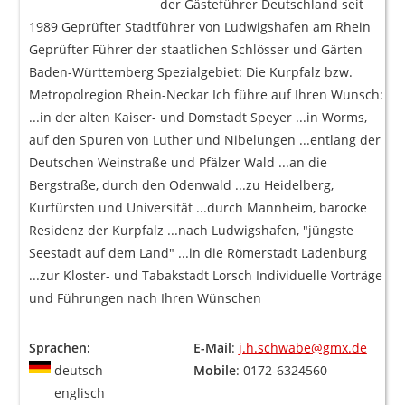
der Gästeführer Deutschland seit
1989 Geprüfter Stadtführer von Ludwigshafen am Rhein
Geprüfter Führer der staatlichen Schlösser und Gärten
Baden-Württemberg Spezialgebiet: Die Kurpfalz bzw.
Metropolregion Rhein-Neckar Ich führe auf Ihren Wunsch:
...in der alten Kaiser- und Domstadt Speyer ...in Worms,
auf den Spuren von Luther und Nibelungen ...entlang der
Deutschen Weinstraße und Pfälzer Wald ...an die
Bergstraße, durch den Odenwald ...zu Heidelberg,
Kurfürsten und Universität ...durch Mannheim, barocke
Residenz der Kurpfalz ...nach Ludwigshafen, "jüngste
Seestadt auf dem Land" ...in die Römerstadt Ladenburg
...zur Kloster- und Tabakstadt Lorsch Individuelle Vorträge
und Führungen nach Ihren Wünschen
Sprachen:
E-Mail
:
j.h.schwabe@gmx.de
deutsch
Mobile
: 0172-6324560
englisch