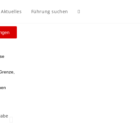
Aktuelles
Führung suchen
ungen
ese
 Grenze,
hen