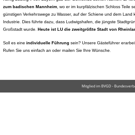
zum badischen Mannheim
, wo er im kurpfälzischen Schloss Teile 
günstigen Verkehrswege zu Wasser, auf der Schiene und dem Land 
Industrie. Dies führte dazu, dass Ludwigshafen, die jüngste Stadtg
Großstadt wurde.
Heute ist LU die zweitgrößte Stadt von Rheinla
Soll es eine
individuelle Führung
sein?
Unsere Gästeführer erarbeit
Rufen Sie uns einfach an oder mailen Sie Ihre Wünsche.
Mitglied im BVGD - Bundesverba