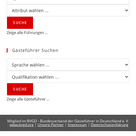
Zeige alle Führungen ...
Gästeführer Suchen
Zeige alle Gästeführer ...
Mitglied im BVGD - Bundesverband der Gästeführer in Deutschland e. V.
-
www.bvgd.org
|
Unsere Partner
|
Impressum
|
Datenschutzerklärung