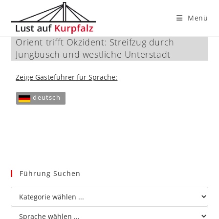
Menü
Orient trifft Okzident: Streifzug durch
Zum
Jungbusch und westliche Unterstadt
Inhalt
springen
Zeige Gästeführer für Sprache:
deutsch
Führung Suchen