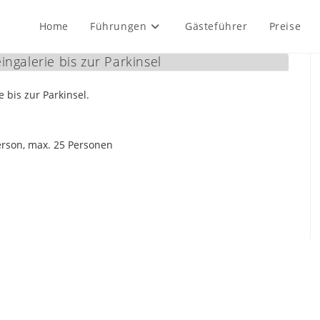
Home
Führungen
Gästeführer
Preise
ngalerie bis zur Parkinsel
 bis zur Parkinsel.
erson, max. 25 Personen