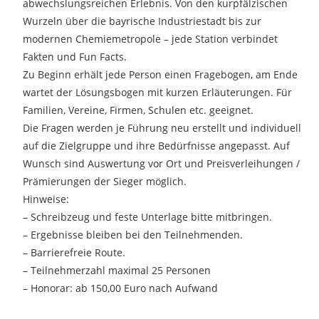
abwechslungsreichen Erlebnis. Von den kurpfälzischen
Wurzeln über die bayrische Industriestadt bis zur
modernen Chemiemetropole – jede Station verbindet
Fakten und Fun Facts.
Zu Beginn erhält jede Person einen Fragebogen, am Ende
wartet der Lösungsbogen mit kurzen Erläuterungen. Für
Familien, Vereine, Firmen, Schulen etc. geeignet.
Die Fragen werden je Führung neu erstellt und individuell
auf die Zielgruppe und ihre Bedürfnisse angepasst. Auf
Wunsch sind Auswertung vor Ort und Preisverleihungen /
Prämierungen der Sieger möglich.
Hinweise:
– Schreibzeug und feste Unterlage bitte mitbringen.
– Ergebnisse bleiben bei den Teilnehmenden.
– Barrierefreie Route.
– Teilnehmerzahl maximal 25 Personen
– Honorar: ab 150,00 Euro nach Aufwand