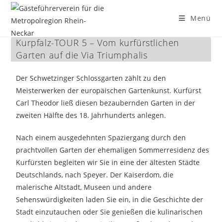
Menü
Kurpfalz-TOUR 5 – Vom kurfürstlichen
Zum
Garten auf die Via Triumphalis
Inhalt
springen
Der Schwetzinger Schlossgarten zählt zu den
Meisterwerken der europäischen Gartenkunst. Kurfürst
Carl Theodor ließ diesen bezaubernden Garten in der
zweiten Hälfte des 18. Jahrhunderts anlegen.
Nach einem ausgedehnten Spaziergang durch den
prachtvollen Garten der ehemaligen Sommerresidenz des
Kurfürsten begleiten wir Sie in eine der ältesten Städte
Deutschlands, nach Speyer. Der Kaiserdom, die
malerische Altstadt, Museen und andere
Sehenswürdigkeiten laden Sie ein, in die Geschichte der
Stadt einzutauchen oder Sie genießen die kulinarischen