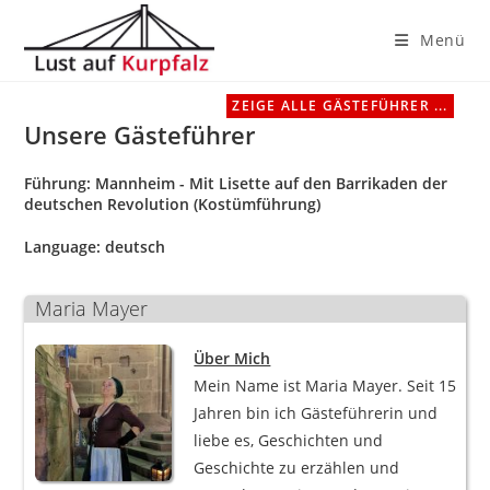
Menü
Zum
ZEIGE ALLE GÄSTEFÜHRER ...
Inhalt
Unsere Gästeführer
springen
Führung:
Mannheim - Mit Lisette auf den Barrikaden der
deutschen Revolution (Kostümführung)
Language:
deutsch
Maria Mayer
Über Mich
Mein Name ist Maria Mayer. Seit 15
Jahren bin ich Gästeführerin und
liebe es, Geschichten und
Geschichte zu erzählen und