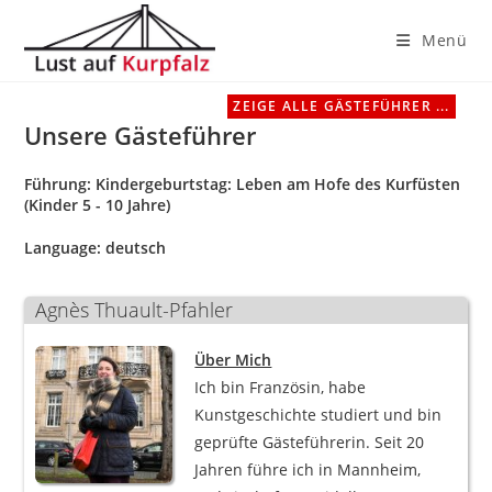
Menü
Zum
ZEIGE ALLE GÄSTEFÜHRER ...
Inhalt
Unsere Gästeführer
springen
Führung:
Kindergeburtstag: Leben am Hofe des Kurfüsten
(Kinder 5 - 10 Jahre)
Language:
deutsch
Agnès Thuault-Pfahler
Über Mich
Ich bin Französin, habe
Kunstgeschichte studiert und bin
geprüfte Gästeführerin. Seit 20
Jahren führe ich in Mannheim,