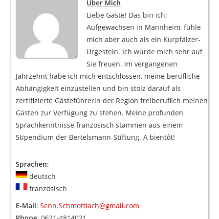
Über Mich
Liebe Gäste! Das bin ich:
Aufgewachsen in Mannheim, fühle
mich aber auch als ein Kurpfälzer-
Urgestein. Ich würde mich sehr auf
Sie freuen. Im vergangenen
Jahrzehnt habe ich mich entschlossen, meine berufliche
Abhängigkeit einzustellen und bin stolz darauf als
zertifizierte Gästeführerin der Region freiberuflich meinen
Gästen zur Verfügung zu stehen. Meine profunden
Sprachkenntnisse französisch stammen aus einem
Stipendium der Bertelsmann-Stiftung. A bientôt!
Sprachen:
deutsch
französisch
E-Mail
:
Senn.Schmottlach@gmail.com
Phone
: 0621-4814021