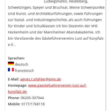
Ludwigshafen, Heidelberg,
Schwetzingen, Speyer und Bruchsal. Meine Schwerpunkte
sind Kunst- und Architekturführungen, sowie Führungen
zur Sozial- und Industriegeschichte, als auch Führungen
für Kinder und Schulklassen Ich bin Dozentin der VHS
Hockenheim und der Mannheimer Abendakademie. Ich
bin Vorsitzende des Gästeführervereins Lust auf Kurpfalz
e.V. .
Sprachen:
deutsch
französisch
E-Mail
:
agnes.t.pfahler@gmx.de
Homepage
:
www.gaestefuehrerverein-lust-auf-
kurpfalz.de
Phone
: 06205-307044
Mobile
: 0177/1768118